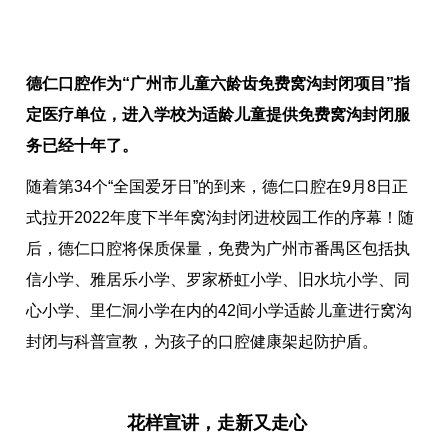
德仁口腔作为“广州市儿童六龄齿免费窝沟封闭项目”指
定医疗单位，进入学校为适龄儿童提供免费窝沟封闭服
务已经十年了。
随着第34个“全国爱牙日”的到来，德仁口腔在9月8日正
式拉开2022年度下半年窝沟封闭进校园工作的序幕！随
后，德仁口腔将保质保量，免费为广州市番禺区包括执
信小学、雅居乐小学、罗家桥虹小学、旧水坑小学、同
心小学、里仁洞小学在内的42间小学适龄儿童进行窝沟
封闭与科普宣教，为孩子的口腔健康架起防护盾。
花样宣讲，走新又走心