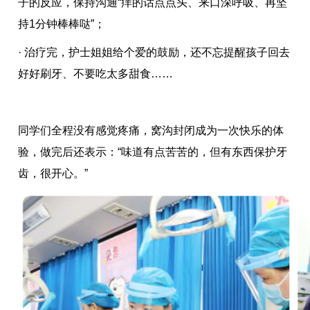
子的反应，保持沟通“痒的话点点头、来口深呼吸、再坚
持1分钟棒棒哒”；
· 治疗完，护士姐姐给个爱的鼓励，还不忘提醒孩子回去
好好刷牙、不要吃太多甜食……
同学们全程没有感觉疼痛，窝沟封闭成为一次快乐的体
验，做完后还表示：“味道有点苦苦的，但有东西保护牙
齿，很开心。”