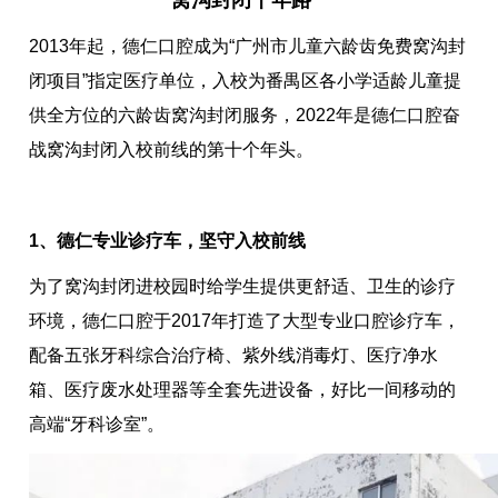
2013年起，德仁口腔成为“广州市儿童六龄齿免费窝沟封
闭项目”指定医疗单位，入校为番禺区各小学适龄儿童提
供全方位的六龄齿窝沟封闭服务，2022年是德仁口腔奋
战窝沟封闭入校前线的第十个年头。
1、德仁专业诊疗车，坚守入校前线
为了窝沟封闭进校园时给学生提供更舒适、卫生的诊疗
环境，德仁口腔于2017年打造了大型专业口腔诊疗车，
配备五张牙科综合治疗椅、紫外线消毒灯、医疗净水
箱、医疗废水处理器等全套先进设备，好比一间移动的
高端“牙科诊室”。