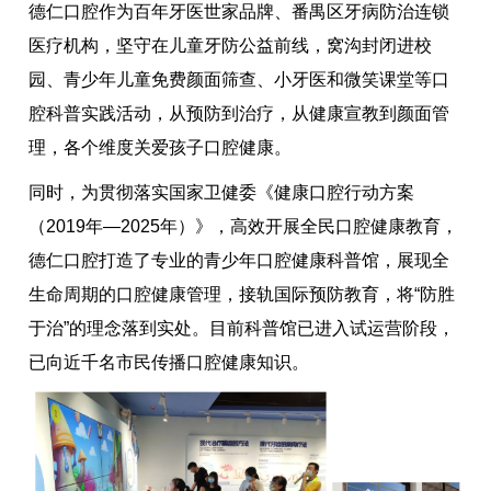
德仁口腔作为百年牙医世家品牌、番禺区牙病防治连锁
医疗机构，坚守在儿童牙防公益前线，窝沟封闭进校
园、青少年儿童免费颜面筛查、小牙医和微笑课堂等口
腔科普实践活动，从预防到治疗，从健康宣教到颜面管
理，各个维度关爱孩子口腔健康。
同时，为贯彻落实国家卫健委《健康口腔行动方案
（2019年—2025年）》，高效开展全民口腔健康教育，
德仁口腔打造了专业的青少年口腔健康科普馆，展现全
生命周期的口腔健康管理，接轨国际预防教育，将“防胜
于治”的理念落到实处。目前科普馆已进入试运营阶段，
已向近千名市民传播口腔健康知识。