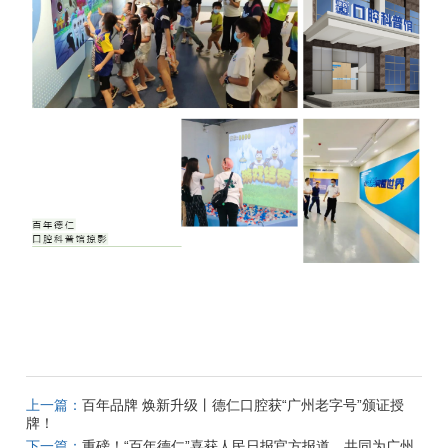
上一篇：
百年品牌 焕新升级丨德仁口腔获“广州老字号”颁证授
牌！
下一篇：
重磅！“百年德仁”喜获人民日报官方报道，共同为广州