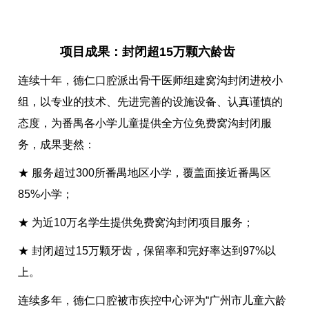
项目成果：封闭超15万颗六龄齿
连续十年，德仁口腔派出骨干医师组建窝沟封闭进校小
组，以专业的技术、先进完善的设施设备、认真谨慎的
态度，为番禺各小学儿童提供全方位免费窝沟封闭服
务，成果斐然：
★ 服务超过300所番禺地区小学，覆盖面接近番禺区
85%小学；
★ 为近10万名学生提供免费窝沟封闭项目服务；
★ 封闭超过15万颗牙齿，保留率和完好率达到97%以
上。
连续多年，德仁口腔被市疾控中心评为“广州市儿童六龄