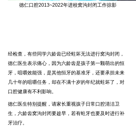
德仁口腔2013~2022年进校窝沟封闭工作掠影
经检查，有些同学六龄齿已经蛀坏无法进行窝沟封闭，
德仁医生表示痛心，因为六龄齿是孩子第一颗萌出的恒
牙，咀嚼效能强，是其他恒牙的基准牙，还要承担未来
几十年的咀嚼任务，却在不满十岁的年纪就蛀坏了，对
口腔健康有不利影响。
德仁医生特别提醒，请家长重视孩子日常口腔清洁卫
生，六龄齿窝沟封闭要趁早，若有蛀牙也要及时进行补
牙治疗。