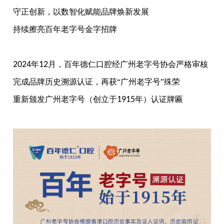
守正创新，以数智化赋能品牌焕新发展
持续擦亮百年老字号金字招牌
2024
年
12
月，百年德仁口腔经广州老字号协会严格审核
完成品牌历史溯源认证，再获“广州老字号”殊荣
重新颁发广州老字号（创立于
1915
年）认证牌匾