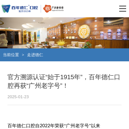
当前位置
走进德仁
>
官方溯源认证“始于1915年”，百年德仁口
腔再获“广州老字号”！
2025-01-23
百年德仁口腔自
2022
年荣获“广州老字号”以来