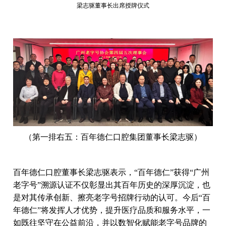
梁志驱董事长出席授牌仪式
（第一排右五：百年德仁口腔集团董事长梁志驱）
百年德仁口腔董事长梁志驱表示，“百年德仁”获得“广州
老字号”溯源认证不仅彰显出其百年历史的深厚沉淀，也
是对其传承创新、擦亮老字号招牌行动的认可。今后“百
年德仁”将发挥人才优势，提升医疗品质和服务水平，一
如既往坚守在公益前沿，并以数智化赋能老字号品牌的